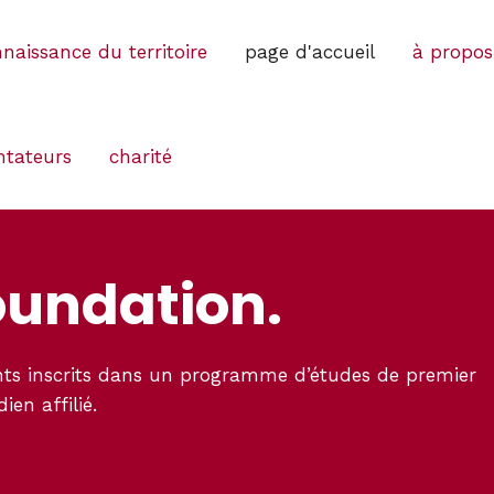
naissance du territoire
page d'accueil
à propos
ntateurs
charité
oundation.
nts inscrits dans un programme d’études de premier
en affilié.