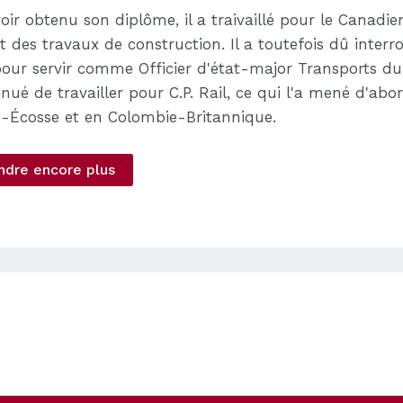
oir obtenu son diplôme, il a traivaillé pour le Canadie
et des travaux de construction. Il a toutefois dû interro
our servir comme Officier d'état-major Transports dur
tinué de travailler pour C.P. Rail, ce qui l'a mené d'a
-Écosse et en Colombie-Britannique.
ndre encore plus