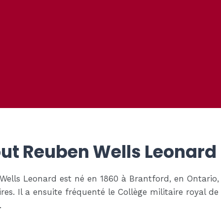
ut Reuben Wells Leonard
ells Leonard est né en 1860 à Brantford, en Ontario, 
res. Il a ensuite fréquenté le Collège militaire royal d
.