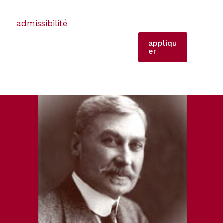
admissibilité
appliqu
er