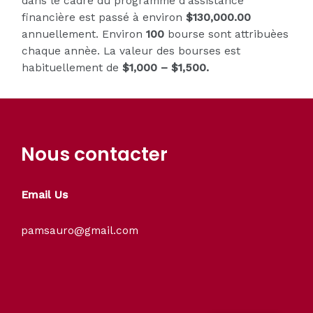
dans le cadre du programme d'assistance
financière est passé à environ
$130,000.00
annuellement. Environ
100
bourse sont attribuèes
chaque annèe. La valeur des bourses est
habituellement de
$1,000 – $1,500.
Nous contacter
Email Us
pamsauro@gmail.com