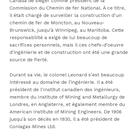
Canada de siéger comme président de la
Commission du Chemin de fer National. À ce titre,
il était chargé de surveiller la construction d'un
chemin de fer de Moncton, au Nouveau-
Brunswick, jusqu'à Winnipeg, au Manitoba. Cette
responsabilité a exigé de lui beaucoup de
sacrifices personnels, mais il ces chefs-d'oeuvre
d'ingénierie et de construction ont été une grande
source de fierté.
Durant sa vie, le colonel Leonard s'est beaucoup
intéressé au domaine de l’ingénierie. Il a été
président de l'Institut canadien des ingénieurs,
membre du Institute of Mining and Metallurgy de
Londres, en Angleterre, et également membre du
American Institute of Mining Engineers. De 1906
jusqu'à son décès en 1930, il a été président de
Coniagas Mines Ltd.