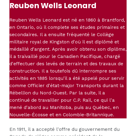
Reuben Wells Leonard
Reuben Wells Leonard est né en 1860 à Brantford,
en Ontario, où il complete ses études primaires et
secondaires. Il a ensuite fréquenté le Collège
militaire royal de Kingston d'où il est diplômé et
médaillé d'argent. Après avoir obtenu son diplôme,
il a traivaillé pour le Canadien Pacifique, chargé
d'effectuer des levés de terrain et des travaux de
construction. Il a toutefois dû interrompre ses
activités en 1885 lorsqu'il a été appelé pour servir
comme Officier d'état-major Transports durant la
Rébellion du Nord-Ouest. Par la suite, il a
continué de travailler pour C.P. Rail, ce qui l'a
mené d'abord au Manitoba, puis au Québec, en
Nouvelle-Écosse et en Colombie-Britannique.
En 1911, il a accepté l'offre du gouvernement du