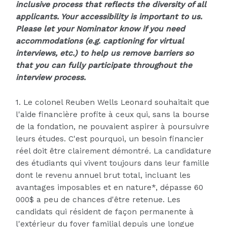
inclusive process that reflects the diversity of all
applicants. Your accessibility is important to us.
Please let your Nominator know if you need
accommodations (e.g. captioning for virtual
interviews, etc.) to help us remove barriers so
that you can fully participate throughout the
interview process.
1. Le colonel Reuben Wells Leonard souhaitait que
l'aide financière profite à ceux qui, sans la bourse
de la fondation, ne pouvaient aspirer à poursuivre
leurs études. C'est pourquoi, un besoin financier
réel doit être clairement démontré. La candidature
des étudiants qui vivent toujours dans leur famille
dont le revenu annuel brut total, incluant les
avantages imposables et en nature*, dépasse 60
000$ a peu de chances d'être retenue. Les
candidats qui résident de façon permanente à
l'extérieur du foyer familial depuis une longue